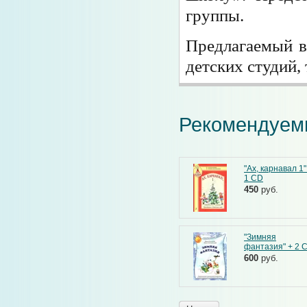
группы.
Предлагаемый в
детских студий,
Рекомендуем
"Ах, карнавал 1"
1 CD
450
руб.
"Зимняя
фантазия" + 2 
600
руб.