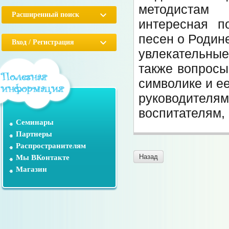
методистам
Расширенный поиск
интересная п
песен о Родин
Вход / Регистрация
увлекательны
также вопросы
символике и е
руководителя
воспитателям,
Семинары
Партнеры
Распространителям
Назад
Мы ВКонтакте
Магазин